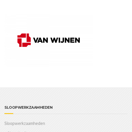
SLOOPWERKZAAMHEDEN
Sloopwerkzaamheden